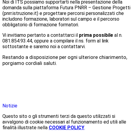
Noi di ITS possiamo supportarti nella presentazione della
domanda sulla piattaforma Futura PNRR – Gestione Progetti
(pnrr.istruzione.it) e progettare percorsi personalizzati che
includono formazione, laboratori sul campo e il percorso
obbligatorio di formazione formatori.
Vi invitiamo pertanto a contattarci il
prima possibile
al n.
081.854.93.44, oppure a compilare il ns. form al link
sottostante e saremo noi a contattarvi.
Restando a disposizione per ogni ulteriore chiarimento,
porgiamo cordiali saluti.
Notizie
Questo sito o gli strumenti terzi da questo utilizzati si
avvalgono di cookie necessari al funzionamento ed utili alle
finalità illustrate nella
COOKIE POLICY
.