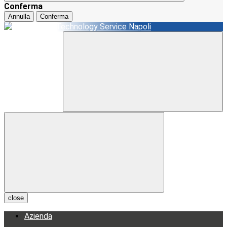
Conferma
Annulla
Conferma
close
Azienda