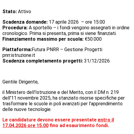
Stato:
Attivo
Scadenza domande:
17 aprile 2026 – ore 15:00
Procedura:
A sportello – i fondi vengono assegnati in ordine
cronologico. Prima si presenta, prima si viene finanziati.
Finanziamento massimo per scuola:
€50.000
Piattaforma:
Futura PNRR – Gestione Progetti
pnrr.istruzione.it
Scadenza completamento progetti:
31/12/2026
Gentile Dirigente,
il Ministero dell’Istruzione e del Merito, con il DM n. 219
dell’11 novembre 2025, ha stanziato risorse specifiche per
trasformare le scuole in poli avanzati per l’apprendimento
delle nuove tecnologie.
Le candidature devono essere presentate
entro il
17.04.2026 ore 15.00
fino ad esaurimento fondi.