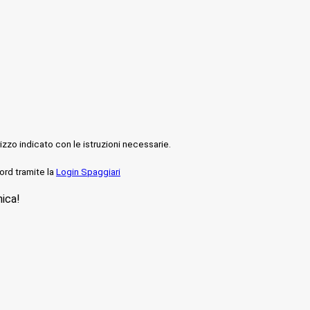
rizzo indicato con le istruzioni necessarie.
ord tramite la
Login Spaggiari
nica!