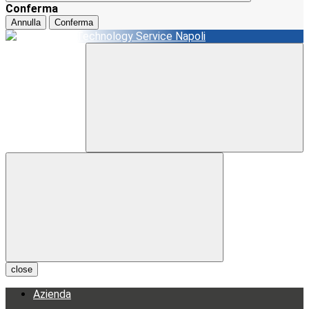
Conferma
Annulla
Conferma
close
Azienda