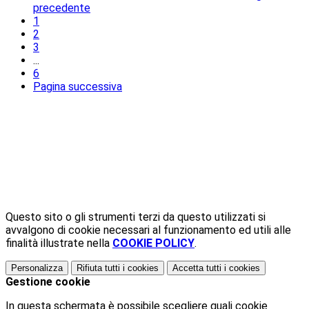
precedente
1
2
3
...
6
Pagina successiva
Questo sito o gli strumenti terzi da questo utilizzati si
avvalgono di cookie necessari al funzionamento ed utili alle
finalità illustrate nella
COOKIE POLICY
.
Personalizza
Rifiuta tutti
i cookies
Accetta tutti
i cookies
Gestione cookie
In questa schermata è possibile scegliere quali cookie