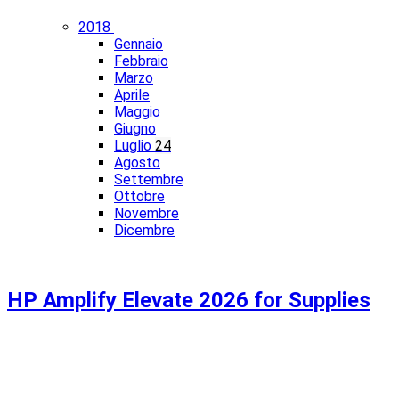
2018
Gennaio
Febbraio
Marzo
Aprile
Maggio
Giugno
Luglio
24
Agosto
Settembre
Ottobre
Novembre
Dicembre
HP Amplify Elevate 2026 for Supplies