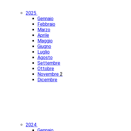
2025
Gennaio
Febbraio
Marzo
Aprile
Maggio
Giugno
Luglio
Agosto
Settembre
Ottobre
Novembre
2
Dicembre
2024
Gennaio