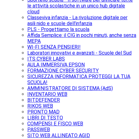
le attività scolastiche in un unico hub digitale
cloud
Classeviva infanzia - La rivoluzione digitale per
asili nido e scuole dell’infanzia
PLS - Progettiamo la scuola
Affida Semplice: il CIG in pochi minuti, anche senza
MEPA
WI-FI SENZA PENSIERI!
Laboratori innovativi e avanzati - Scuole del Sud
ITS CYBER LABS
AULA IMMERSIVA EPSON
FORMAZIONE CYBER SECURITY
SICUREZZA INFORMATICA PROTEGGI LA TUA
SCUOLA!
AMMINISTRATORE DI SISTEMA (AdS)
INVENTARIO WEB
BITDEFENDER
RIKOS WEB
PRONTO MAD
LIBRI DI TESTO
COMPENSI E FISCO WEB
PASSWEB
SITO WEB ALLINEATO AGID