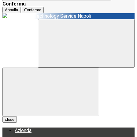
Conferma
Annulla
Conferma
close
Azienda