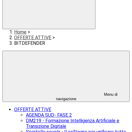
Home
>
OFFERTE ATTIVE
>
BITDEFENDER
Menu di
navigazione
OFFERTE ATTIVE
AGENDA SUD- FASE 2
DM219 - Formazione Intelligenza Artificiale e
Transizione Digitale
Sportello scuola - Il software per unificare tutte