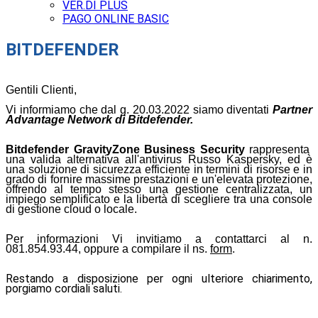
VER.DI PLUS
PAGO ONLINE BASIC
BITDEFENDER
Gentili Clienti,
Vi informiamo che dal g. 20.03.2022 siamo diventati
Partner
Advantage Network di Bitdefender.
Bitdefender GravityZone Business Security
rappresenta
una valida alternativa all'antivirus Russo Kaspersky, ed è
una soluzione di sicurezza efficiente in termini di risorse e in
grado di fornire massime prestazioni e un'elevata protezione,
offrendo al tempo stesso una gestione centralizzata, un
impiego semplificato e la libertà di scegliere tra una console
di gestione cloud o locale.
Per informazioni Vi invitiamo a contattarci al n.
081.854.93.44, oppure a compilare il ns.
form
.
Restando a disposizione per ogni ulteriore chiarimento,
porgiamo cordiali saluti.