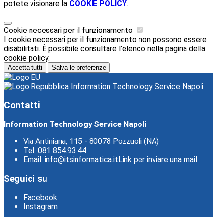
potete visionare la
COOKIE POLICY
.
Cookie necessari per il funzionamento
I cookie necessari per il funzionamento non possono essere
disabilitati. È possibile consultare l'elenco nella pagina della
cookie policy.
Accetta tutti
Salva le preferenze
Information Technology Service Napoli
Contatti
Information Technology Service Napoli
Via Antiniana, 115 - 80078 Pozzuoli (NA)
Tel:
081 854.93.44
Email:
info@itsinformatica.it
Link per inviare una mail
Seguici su
Facebook
Instagram