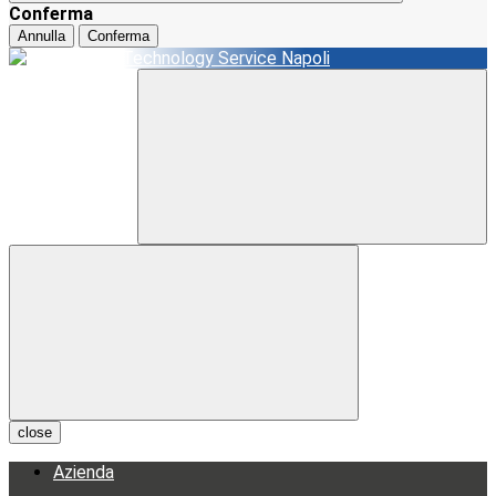
Conferma
Annulla
Conferma
close
Azienda