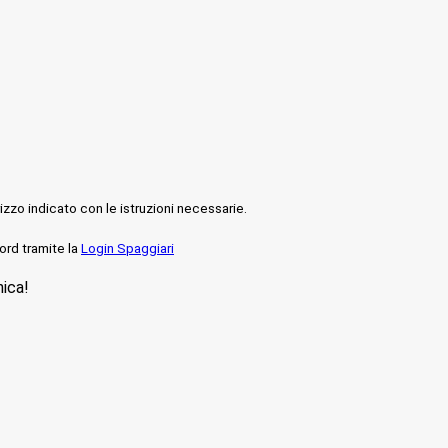
rizzo indicato con le istruzioni necessarie.
ord tramite la
Login Spaggiari
nica!