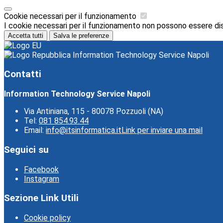
Cookie necessari per il funzionamento
I cookie necessari per il funzionamento non possono essere disab
Accetta tutti
Salva le preferenze
Information Technology Service Napoli
Contatti
Information Technology Service Napoli
Via Antiniana, 115 - 80078 Pozzuoli (NA)
Tel:
081 854.93.44
Email:
info@itsinformatica.it
Link per inviare una mail
Seguici su
Facebook
Instagram
Sezione Link Utili
Cookie policy