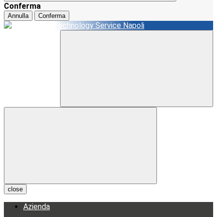
Conferma
Annulla
Conferma
close
Azienda