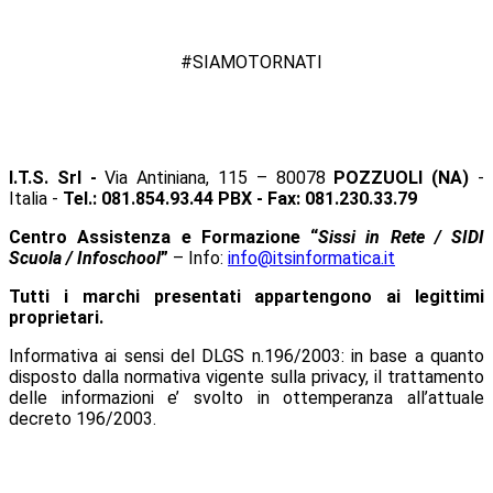
#SIAMOTORNATI
I.T.S. Srl -
Via Antiniana, 115 – 80078
POZZUOLI (NA)
-
Italia -
Tel.: 081.854.93.44 PBX - Fax: 081.230.33.79
Centro Assistenza e Formazione “
Sissi in Rete / SIDI
Scuola / Infoschool
”
– Info:
info@itsinformatica.it
Tutti i marchi presentati appartengono ai legittimi
proprietari.
Informativa ai sensi del DLGS n.196/2003: in base a quanto
disposto dalla normativa vigente sulla privacy, il trattamento
delle informazioni e’ svolto in ottemperanza all’attuale
decreto 196/2003.