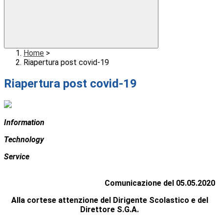
Home
>
Riapertura post covid-19
Riapertura post covid-19
I
nformation
T
echnology
S
ervice
Comunicazione del 05.05.2020
Alla cortese attenzione del Dirigente Scolastico e del
Direttore S.G.A.