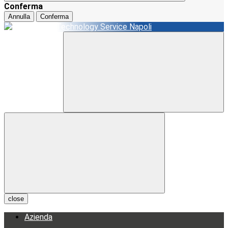
Conferma
Annulla
Conferma
close
Azienda