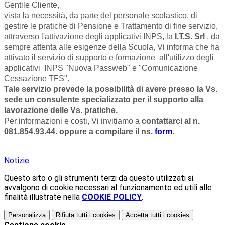
Gentile Cliente,
vista la necessità, da parte del personale scolastico, di
gestire le pratiche di Pensione e Trattamento di fine servizio,
attraverso l'attivazione degli applicativi INPS, la
I.T.S
.
Srl
, da
sempre attenta alle esigenze della Scuola, Vi informa che ha
attivato il servizio di supporto e formazione all'utilizzo degli
applicativi INPS "Nuova Passweb" e "Comunicazione
Cessazione TFS".
Tale servizio prevede la possibilità di avere presso la Vs.
sede un consulente specializzato per il supporto alla
lavorazione delle Vs. pratiche.
Per informazioni e costi, Vi invitiamo a
contattarci al n.
081.854.93.44. oppure a compilare il ns.
form
.
Notizie
Questo sito o gli strumenti terzi da questo utilizzati si
avvalgono di cookie necessari al funzionamento ed utili alle
finalità illustrate nella
COOKIE POLICY
.
Personalizza
Rifiuta tutti
i cookies
Accetta tutti
i cookies