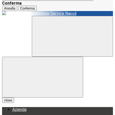
Conferma
Annulla
Conferma
close
Azienda