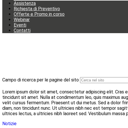
Assistenza
Richiesta di Preventivo
Offerte e Promo in corso
Webinar
Eventi
Contatti
Campo di ricerca per le pagine del sito
Lorem ipsum dolor sit amet, consectetur adipiscing elit. Cras e
tincidunt sit amet. Nulla at condimentum leo, quis maximus augu
velit cursus fermentum. Praesent ut dui metus. Sed a dolor fring
diam, non tincidunt nunc. Ut ultricies nibh nec est tempor sagi
ultrices lectus, a ultricies nibh laoreet sed. Vestibulum massa pur
Notizie