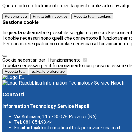
Questo sito o gli strumenti terzi da questo utilizzati si avvalgon
Personalizza
Rifiuta tutti
i cookies
Accetta tutti
i cookies
Gestione cookie
In questa schermata è possibile scegliere quali cookie consent
I cookie necessari sono quelli che consentono il funzionamento d
Per conoscere quali sono i cookie necessari al funzionamento 
Cookie necessari per il funzionamento
I cookie necessari per il funzionamento non possono essere disab
Accetta tutti
Salva le preferenze
Information Technology Service Napoli
Contatti
Information Technology Service Napoli
Via Antiniana, 115 - 80078 Pozzuoli (NA)
Tel:
081 854.93.44
Email:
info@itsinformatica.it
Link per inviare una mail