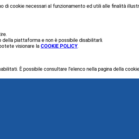
o di cookie necessari al funzionamento ed utili alle finalità illust
ire.
ella piattaforma e non è possibile disabilitarli.
potete visionare la
COOKIE POLICY
.
ilitati. È possibile consultare l'elenco nella pagina della cookie