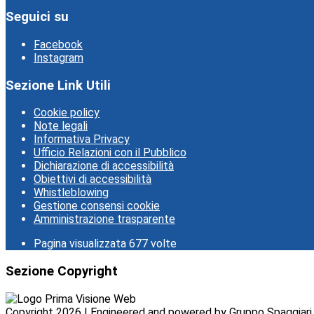
Seguici su
Facebook
Instagram
Sezione Link Utili
Cookie policy
Note legali
Informativa Privacy
Ufficio Relazioni con il Pubblico
Dichiarazione di accessibilità
Obiettivi di accessibilità
Whistleblowing
Gestione consensi cookie
Amministrazione trasparente
Pagina visualizzata
677
volte
Sezione Copyright
Copyright 2026 | Engineered and powered by Gruppo Spaggiari P