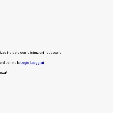
rizzo indicato con le istruzioni necessarie.
ord tramite la
Login Spaggiari
nica!