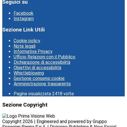
Seguici su
Facebook
Instagram
Sezione Link Utili
Cookie policy
Note legali
Informativa Privacy
Ufficio Relazioni con il Pubblico
Dichiarazione di accessibilità
Obiettivi di accessibilità
Whistleblowing
Gestione consensi cookie
Amministrazione trasparente
Pagina visualizzata
2418
volte
Sezione Copyright
Copyright 2026 | Engineered and powered by Gruppo
Spaggiari Parma S.p.A. | Divisione Publishing & New Social