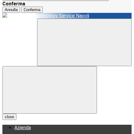
Conferma
Annulla
Conferma
close
Azienda