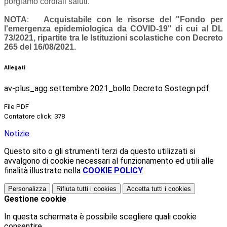
porgiamo cordiali saluti.
NOTA
:
Acquistabile con le risorse del "Fondo per
l'emergenza epidemiologica da COVID-19" di cui al DL
73/2021, ripartite tra le Istituzioni scolastiche con Decreto
265 del 16/08/2021.
Allegati
av-plus_agg settembre 2021_bollo Decreto Sostegn.pdf
File PDF
Contatore click: 378
Notizie
Questo sito o gli strumenti terzi da questo utilizzati si
avvalgono di cookie necessari al funzionamento ed utili alle
finalità illustrate nella
COOKIE POLICY
.
Personalizza
Rifiuta tutti
i cookies
Accetta tutti
i cookies
Gestione cookie
In questa schermata è possibile scegliere quali cookie
consentire.