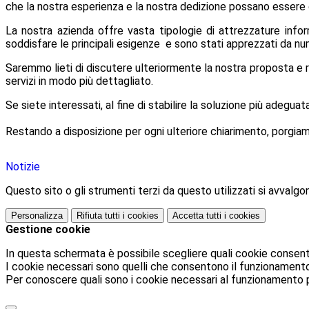
che la nostra esperienza e la nostra dedizione possano essere 
La nostra azienda offre vasta tipologie di attrezzature infor
soddisfare le principali esigenze e sono stati apprezzati da num
Saremmo lieti di discutere ulteriormente la nostra proposta e
servizi in modo più dettagliato.
Se siete interessati, al fine di stabilire la soluzione più adeguat
Restando a disposizione per ogni ulteriore chiarimento, porgiamo
Notizie
Questo sito o gli strumenti terzi da questo utilizzati si avvalgon
Personalizza
Rifiuta tutti
i cookies
Accetta tutti
i cookies
Gestione cookie
In questa schermata è possibile scegliere quali cookie consent
I cookie necessari sono quelli che consentono il funzionamento d
Per conoscere quali sono i cookie necessari al funzionamento 