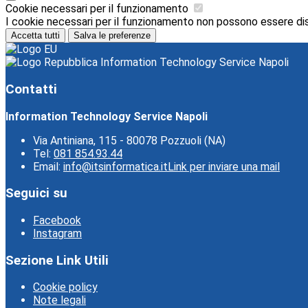
Cookie necessari per il funzionamento
I cookie necessari per il funzionamento non possono essere disab
Accetta tutti
Salva le preferenze
Information Technology Service Napoli
Contatti
Information Technology Service Napoli
Via Antiniana, 115 - 80078 Pozzuoli (NA)
Tel:
081 854.93.44
Email:
info@itsinformatica.it
Link per inviare una mail
Seguici su
Facebook
Instagram
Sezione Link Utili
Cookie policy
Note legali