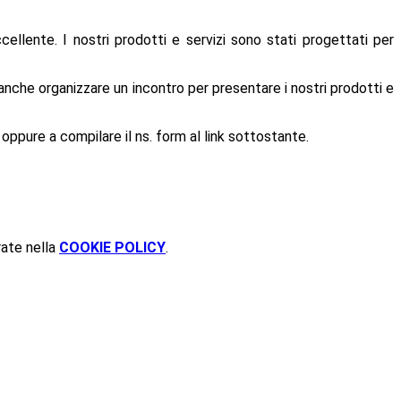
ellente. I nostri prodotti e servizi sono stati progettati per
che organizzare un incontro per presentare i nostri prodotti e
, oppure a compilare il ns. form al link sottostante.
rate nella
COOKIE POLICY
.