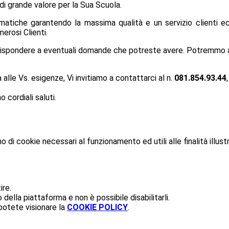
di grande valore per la Sua Scuola.
matiche garantendo la massima qualità e un servizio clienti ecc
erosi Clienti.
 rispondere a eventuali domande che potreste avere. Potremmo an
a alle Vs. esigenze, Vi invitiamo a contattarci al n.
081.854.93.44
 cordiali saluti.
o di cookie necessari al funzionamento ed utili alle finalità illust
ire.
ella piattaforma e non è possibile disabilitarli.
potete visionare la
COOKIE POLICY
.