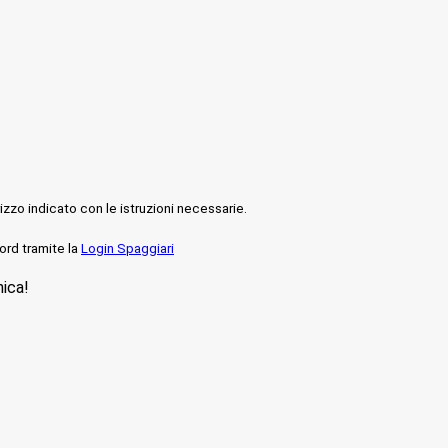
rizzo indicato con le istruzioni necessarie.
ord tramite la
Login Spaggiari
nica!